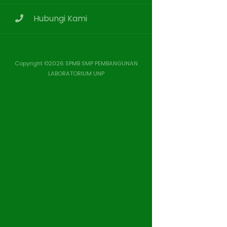
Hubungi Kami
Copyright ©
2026 SPMB SMP PEMBANGUNAN
LABORATORIUM UNP