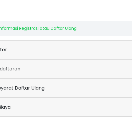
Informasi Registrasi atau Daftar Ulang
ter
ndaftaran
syarat Daftar Ulang
Biaya