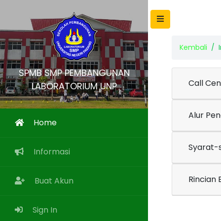
Kembali
SPMB SMP PEMBANGUNAN
Call Cen
LABORATORIUM UNP
Alur Pe
Home
Syarat-
Informasi
Rincian 
Buat Akun
Sign In